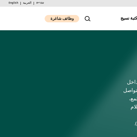
עברית
العربية
English
تبة نسيج
وظائف شاغرة
داخل
تواصل
مع،
ام