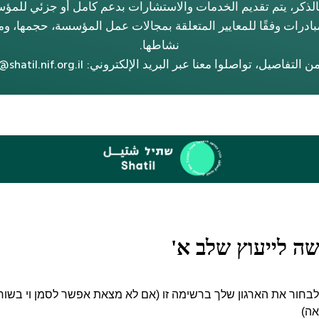
الذكر، يتم تقديم الخدمات والاستشارات بدعم كامل أو جزئي للم
بادرات وفقًا للمعايير المتعلقة بمجالات عمل المؤسسة، حجمها، و
نشاطها.
لتفاصيل، تواصلوا معنا عبر البريد الإلكتروني: shaar@shatil.nif.org.il