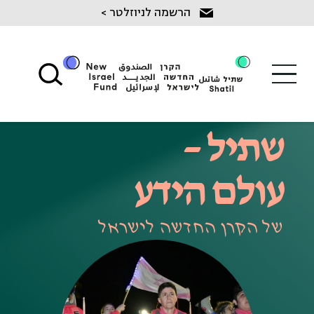
Ski
הרשמה לניוזלטר >
t
conten
שתיל –
עולם הידע
של הקרן החדשה לישראל