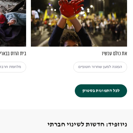
את כולם עכשיו
בית הרוס בבארי
הפגנה למען שחרור חטופים
מלחמת חרבת
לכל התמונות בסטוק
ניוזפיד: חדשות לשינוי חברתי