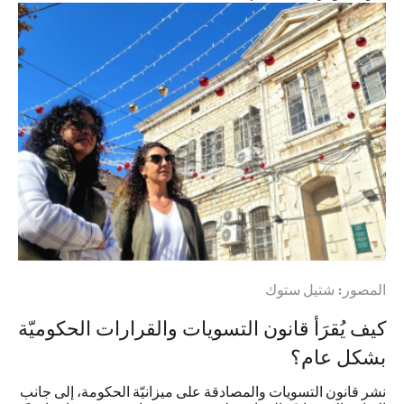
المصور: شتيل ستوك
كيف يُقرَأ قانون التسويات والقرارات الحكوميّة
بشكل عام؟
نشر قانون التسويات والمصادقة على ميزانيّة الحكومة، إلى جانب