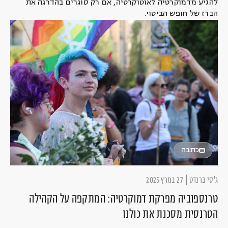
להגיע מדמוקרטיה לאוטוקרטיה, אם רק סוגרים בהדרגה את
הברז של חופש הביטוי.
כתבה
ג'סי ברנדט
27 במרץ 2025
טרנספוביה מפרקת דמוקרטיה: המתקפה על הקהילה
הטרנסית מסכנת את כולנו