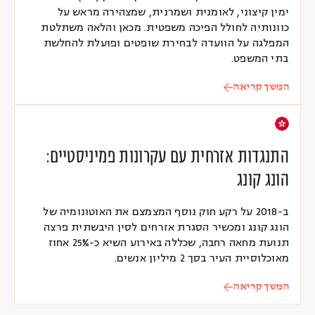
ימין קיצוני, לאומנית ושמרנית, שמצהירה מראש על
כוונותיה לחולל הפיכה משפטית. מכאן והלאה משתלטת
המפלגה על הוועדה לבחירת שופטים ופועלת להחלשת
בתי המשפט.
המשך קריאה
התנגדות אזרחית עם עקרונות פמיניסטיים:
הונג קונג
ב-2018 על רקע חוק נוסף המצמצם את האוטונומיה של
הונג קונג ומכשיר הסגרת אזרחים לסין היבשתית פרצה
תנועת מחאה רחבה, שכללה באירוע השיא כ-25% אחוז
מאוכלוסיית העיר בסך 2 מיליון אנשים.
המשך קריאה