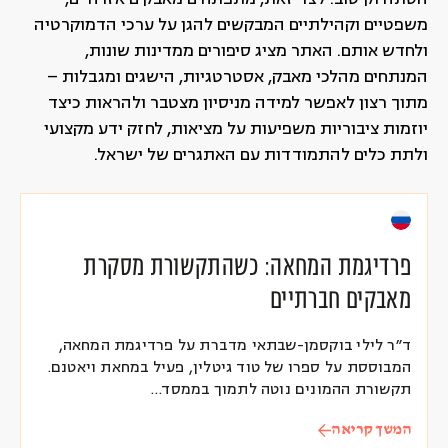
הסתה וקיטוב. לצד זאת, מתפתחים מאבקים אזרחיים,
משפטיים וקהילתיים המבקשים להגן על ערכי הדמוקרטיה
ולחדש אותם. האתר מציג סיפורים ממדינות שונות,
המנתחים מהלכי מאבק, אסטרטגיות, הישגים ומגבלות –
מתוך רצון לאפשר למידה מניסיון מצטבר ולהראות כיצד
יוזמות ציבוריות משפיעות על מציאות, לחזק ידע מקצועי
ולתת כלים להתמודדות עם האתגרים של ישראל.
פרדיגמת המחאה: כשהתקשורת מסקרת
מאבקים חברתיים
ד״ר לילי בוקסמן-שבתאי מדברת על פרדיגמת המחאה,
המבוססת על ספרו של טוד גיטלין, פעיל במחאת ויאטנם.
תקשורת ההמונים נוטה לתמוך בממסד…
המשך קריאה