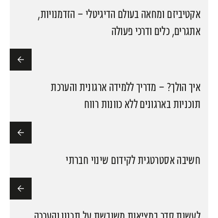
אקטיביזם ומחאה בעולם הדיגיטלי – הזדמנויות,
אתגרים, כלים ודרכי פעולה
איך הולך? – מדריך ללמידה ארגונית והערכת
תוכניות בארגונים ללא כוונות רווח
חשיבה אסטרטגית לקידום שינוי חברתי
לעשות סדר במציאות משובשת על תכנון והערכה