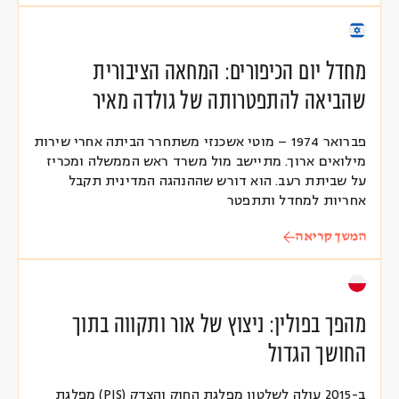
מחדל יום הכיפורים: המחאה הציבורית
שהביאה להתפטרותה של גולדה מאיר
פברואר 1974 – מוטי אשכנזי משתחרר הביתה אחרי שירות
מילואים ארוך. מתיישב מול משרד ראש הממשלה ומכריז
על שביתת רעב. הוא דורש שההנהגה המדינית תקבל
אחריות למחדל ותתפטר
המשך קריאה
מהפך בפולין: ניצוץ של אור ותקווה בתוך
החושך הגדול
ב-2015 עולה לשלטון מפלגת החוק והצדק (PIS) מפלגת