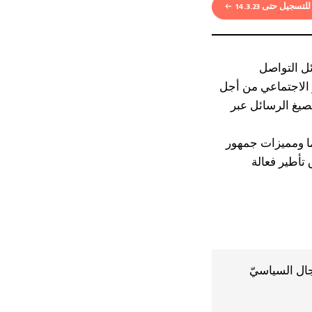
للتسجيل حتى 14.3.23
ئل التواصل
 الاجتماعي من أجل
صيغ الرسائل عبر
ما ومميزات جمهور
تأطير فعالة
ال السياسيّ