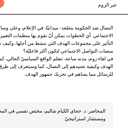
عبر الزوم
النضال ضد الحكومة يتصّعد- ميدانيًا، في الإعلام، وعلى وسا
الاجتماعي. أي الخطوات يمكن أنّ تقوم بها منظمات التغيير
التأثير على مجموعات الهدف التي تنشط من أجلها، وكيف ن
منصات التواصل الاجتماعي لتكون أكثر فاعليّة؟
في لقاء زوم، مدته ساعة، نتعلم الواقع السياسيّ الحالي، ك
الهدف وكيفية تجنيدهم إلى النضال، كما وسنتعرف إلى طرق 
للرسائل مما يساهم في تحريك جمهور الهدف.
المحاضر: د. حجاي الكيام شاليم، مختص نفسي في المج
ومستشار استراتيجيّ.