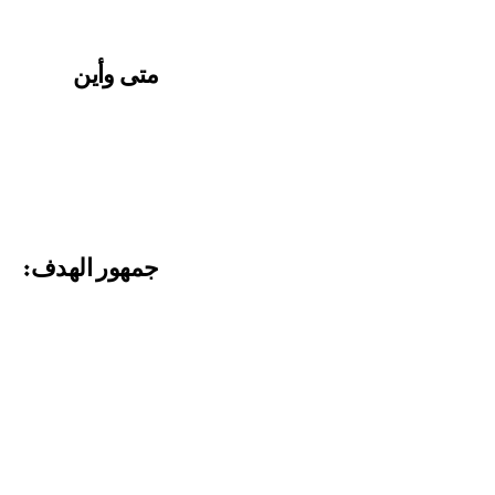
متى وأين
جمهور الهدف: