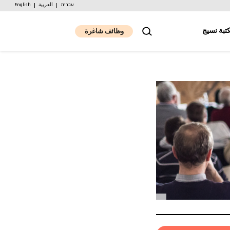
עברית
العربية
English
تبة نسيج
وظائف شاغرة