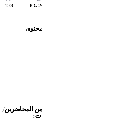
10:00
16.3.2023
محتوى
من المحاضرين/
ات: