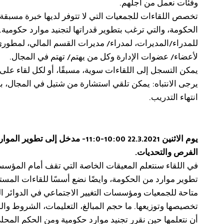
وفئات نعمل من أجلهم.
تخصص اللقاءات للجمعيات التي لا تتوفر لديها خبرة مسبقة 
الحكومة، والتي ترغب بتطوير قدراتها لتجنيد موارد حكومية. 
للمدراء/المديرات، لمدراء/ مديرات القسم المالي، لمطوري
لأعضاء/ عضوات الإدارة وكل من يهتم/ تهتم في المجال.
يمكن التسجل إلى اللقاءات سوية، مسبقًا، أو لكل لقاء على
يرجى الانتباه: يمكن تلقي استشارة من شتيل في المجال، بي
انتهاء التدريب.
يوم الاثنين 22.3.2021 10:00-11:0- مدخل إلى 
الفرص والتحديات.
في اللقاء سنتعلم المعيقات الخاصة التي تقف أمام المؤس
تطوير موارد من الحكومة، وايضًا نضع أسسًا للقاءات المستق
متاحة للجمعيات ومؤسسات التغيير الاجتماعي في الدوائر ال
تخصيصها وتوزيعها. ما حجم المبالغ، التعليمات، الشروط و
أن نتعلمها حين نقرر تجنيد موارد حكومية ومن الحكم المحل