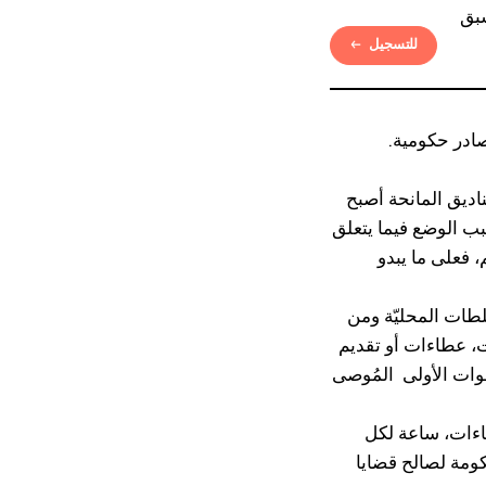
بق
للتسجيل
ادر حكومية.
ناديق المانحة أصبح
بب الوضع فيما يتعلق
 فعلى ما يبدو
طات المحليّة ومن
ت، عطاءات أو تقديم
طوات الأولى المُوصى
اءات، ساعة لكل
كومة لصالح قضايا