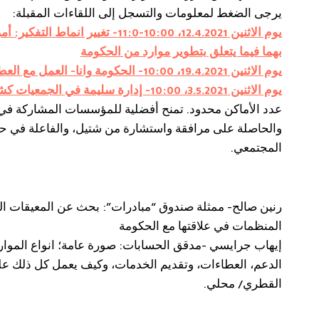
يرجى الضغط لمعلومات والتسجل إلى اللقاءات المقبلة:
يوم الاثنين 12.4.2021، 10:00-11:0- تغيير ان
بهما فيما يتعلق بتطوير موارد من الحكومة
يوم الاثنين 19.4.2021، 10:00- الحكومة وانا- العمل مع العطاءات الحكومية
يوم الاثنين 3.5.2021، 10:00- إدارة سليمة في الجمعيات كشرط اساسيّ
عدد الأماكن محدود. تمنح أفضلية للمؤسسات المشاركة في
والحاصلة على مرافقة واستشارة من شتيل، والفاعلة في حق
المجتمعي.
رنين صالح- ممثلة صندوق “مبادرات”: بحث عن المعيقات الم
المنظمات في علاقتها مع الحكومة
إيهاب جرايسي -مدقق الحسابات: صورة عامة؛ انواع الموار
الدعم، العطاءات، وتقديم الخدمات، وكيف يعمل كل ذلك ع
القطري/ محلي.