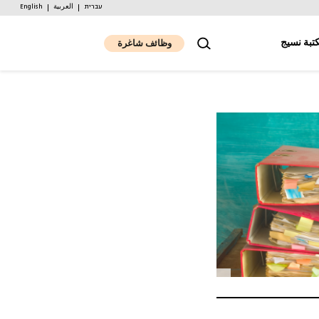
עברית
العربية
English
تبة نسيج
وظائف شاغرة