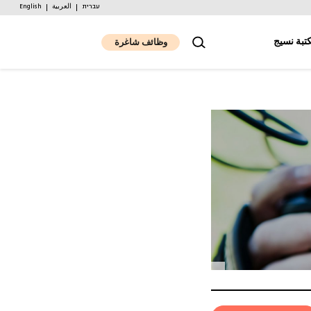
עברית
العربية
English
تبة نسيج
وظائف شاغرة