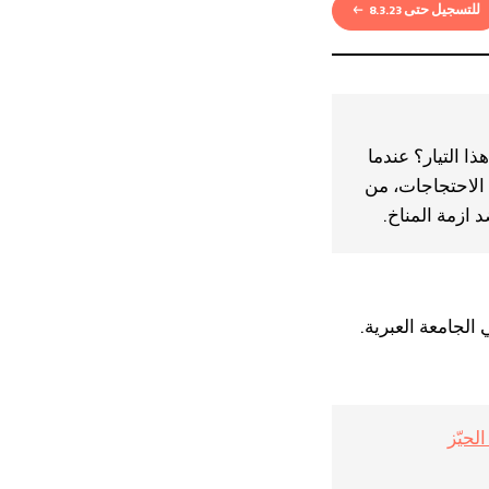
للتسجيل حتى 8.3.23
ا التيار؟ عندما
الاحتجاجات، من
الجامعة العبرية.
لحيّز