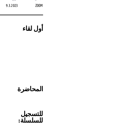
9.3.2023
ZOOM
أول لقاء
المحاضرة
للتسجيل
للسلسلة: