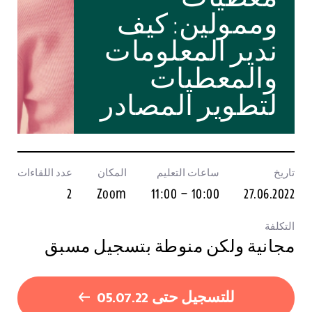
وممولين: كيف
ندير المعلومات
والمعطيات
لتطوير المصادر
تاريخ
ساعات التعليم
المكان
عدد اللقاءات
2
Zoom
10:00 – 11:00
27.06.2022
التكلفة
مجانية ولكن منوطة بتسجيل مسبق
للتسجيل حتى 05.07.22