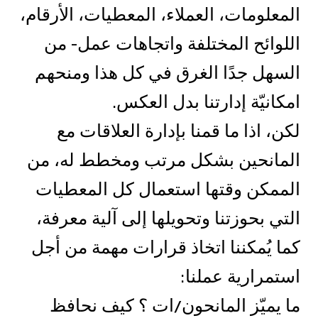
المعلومات، العملاء، المعطيات، الأرقام،
اللوائح المختلفة واتجاهات عمل- من
السهل جدًا الغرق في كل هذا ومنحهم
امكانيّة إدارتنا بدل العكس.
لكن، اذا ما قمنا بإدارة العلاقات مع
المانحين بشكل مرتب ومخطط له، من
الممكن وقتها استعمال كل المعطيات
التي بحوزتنا وتحويلها إلى آلية معرفة،
كما يُمكننا اتخاذ قرارات مهمة من أجل
استمرارية عملنا:
ما يميّز المانحون/ات ؟ كيف نحافظ