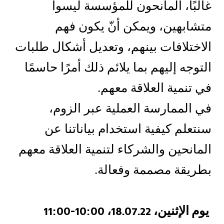
غالبًا، المانحون للمؤسسة ليسوا
متشابهين، ويمكن أنّ يكون فهم
الاختلافات بينهم، وتعديل أشكال طلبات
التوجه إليهم بما يلائم ذلك أمرًا حاسمًا
في تنمية العلاقة معهم
.
في الممارسة العملية عبر الزوم،
سنتعلم كيفية استخدام بياناتنا عن
المانحين والشركاء لتنمية العلاقة معهم
بطريقة مصممة وفعالة.
يوم الإثنين، 18.07.22، 10:00-11:00