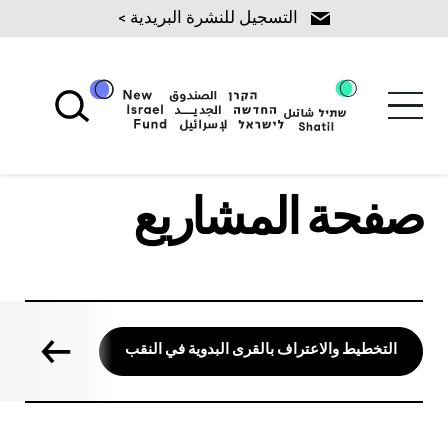
Ski
التسجيل للنشرة البريدية >
t
conten
صفحة المشاريع
التخطيط والاعتراف بالقرى البدوية في النقب
الخطة الخ