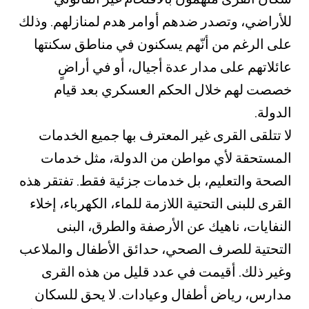
للأراضي، وتصدر ضدهم أوامر هدم لمنازلهم. وذلك
على الرغم من أنّهم يسكنون في مناطق سكنتها
عائلاتهم على مدار عدة أجيال، أو في أراضٍ
خصصت لهم خلال الحكم العسكري بعد قيام
الدولة.
لا تتلقى القرى غير المعترف بها جميع الخدمات
المستحقة لأي مواطن من الدولة، مثل خدمات
الصحة والتعليم، بل خدمات جزئية فقط. تفتقر هذه
القرى للبنى التحتية اللازمة للماء، الكهرباء، إخلاء
النفايات، ناهيك عن الأرصفة والطرق، البنى
التحتية للصرف الصحي، حدائق الأطفال والملاعب
وغير ذلك. أقيمت في عدد قليل من هذه القرى
مدارس، رياض أطفال وعيادات. لا يحق للسكان