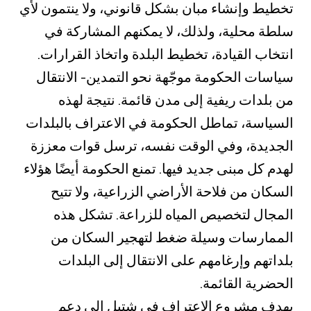
تخطيط وإنشاء مبان بشكل قانوني، ولا ينتمون لأي
سلطة محلية، ولذلك، لا يمكنهم المشاركة في
انتخاب القيادة، تخطيط البلدة واتخاذ القرارات.
سياسات الحكومة موجّهة نحو التمدين- الانتقال
من بلدات ريفية إلى مدن قائمة. نتيجة لهذه
السياسة، تماطل الحكومة في الاعتراف بالبلدات
الجديدة، وفي الوقت نفسه، ترسل قوات معززة
لهدم كل مبنى جديد فيها. تمنع الحكومة أيضًا هؤلاء
السكان من فلاحة الأراضي الزراعية، ولا تتيح
المجال لتخصيص المياه للزراعة. تشكل هذه
الممارسات وسيلة ضغط لتهجير السكان من
بلداتهم وإرغامهم على الانتقال إلى البلدات
الحضرية القائمة.
يهدف مشروع الاعتراف في شتيل إلى دعم