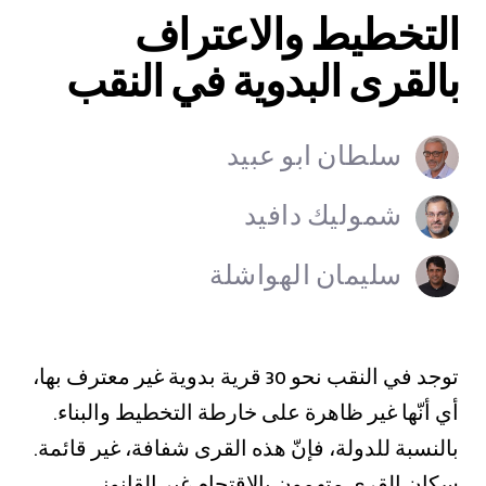
التخطيط والاعتراف
بالقرى البدوية في النقب
سلطان ابو عبيد
شموليك دافيد
سليمان الهواشلة
توجد في النقب نحو 30 قرية بدوية غير معترف بها،
أي أنّها غير ظاهرة على خارطة التخطيط والبناء.
بالنسبة للدولة، فإنّ هذه القرى شفافة، غير قائمة.
سكان القرى متهمون بالاقتحام غير القانوني