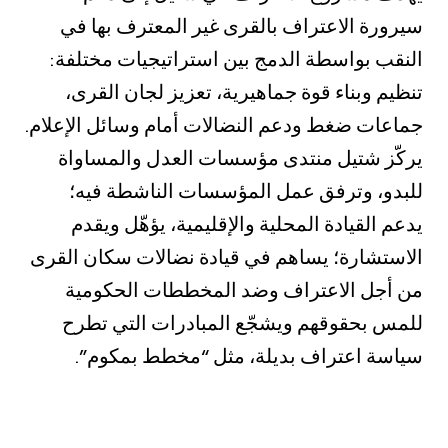
سيرورة الاعتراف بالقرى غير المعترف بها في
النقب بواسطة الدمج بين استراتيجيات مختلفة:
تنظيم وبناء قوة جماهيرية، تعزيز لجان القرى،
جماعات ضغط ودعم النضالات أمام وسائل الإعلام.
يركّز شتيل منتدى مؤسسات العدل والمساواة
للبدو، وترفق عمل المؤسسات الناشطة فيه؛
يدعم القيادة المحلية والإقليمية، يؤهّل ويقدم
الاستشارة؛ يساهم في قيادة نضالات سكان القرى
من أجل الاعتراف وضد المخططات الحكومية
للمس بحقوقهم ويشجّع المبادرات التي تطرح
سياسة اعتراف بديلة، مثل “مخطط بمكوم”.