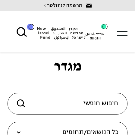
Ski
הרשמה לניוזלטר >
t
conten
מגדר
כל הנושאים/תחומים