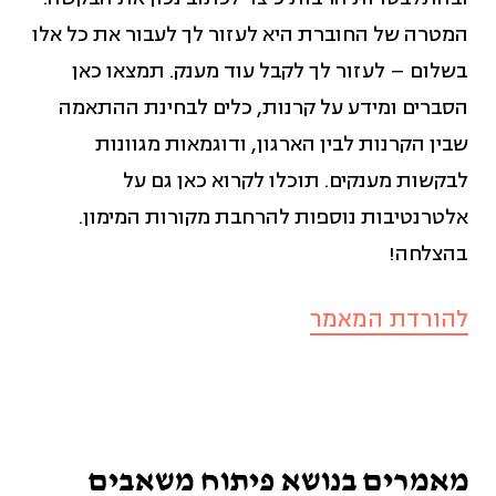
מאבקים חברתיים (14)
המטרה של החוברת היא לעזור לך לעבור את כל אלו
בשלום – לעזור לך לקבל עוד מענק. תמצאו כאן
מגדר (11)
הסברים ומידע על קרנות, כלים לבחינת ההתאמה
שבין הקרנות לבין הארגון, ודוגמאות מגוונות
מדדי איכות חיים (12)
לבקשות מענקים. תוכלו לקרוא כאן גם על
אלטרנטיבות נוספות להרחבת מקורות המימון.
מדידה והערכה (2)
בהצלחה!
להורדת המאמר
ניהול ומנהיגות (4)
פיתוח כלכלי קהילתי (17)
פיתוח משאבים (5)
מאמרים בנושא פיתוח משאבים