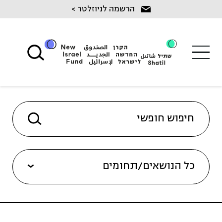
Ski
הרשמה לניוזלטר >
t
conten
כל הנושאים/תחומים
שיקום מכליל בנגב (8)