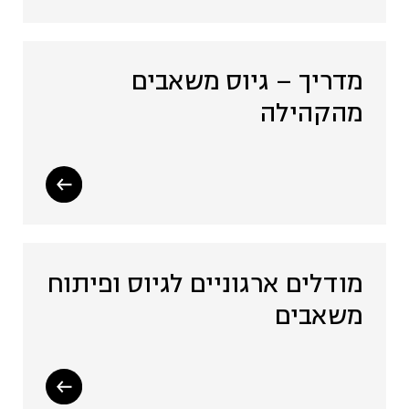
תיירות מקומית (4)
מדריך – גיוס משאבים
אסטרטגיה ותכנון (7)
מהקהילה
תעשייה יצירתית (9)
תקשורת (3)
מודלים ארגוניים לגיוס ופיתוח
משאבים