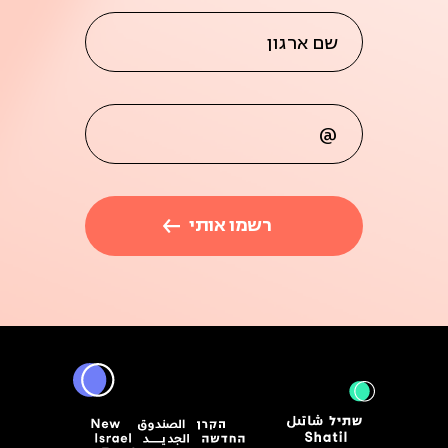
שם ארגון
@