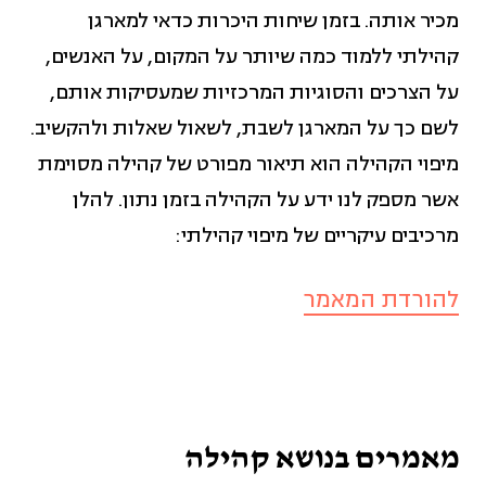
מכיר אותה. בזמן שיחות היכרות כדאי למארגן
מאבקים חברתיים (14)
קהילתי ללמוד כמה שיותר על המקום, על האנשים,
על הצרכים והסוגיות המרכזיות שמעסיקות אותם,
מגדר (11)
לשם כך על המארגן לשבת, לשאול שאלות ולהקשיב.
מיפוי הקהילה הוא תיאור מפורט של קהילה מסוימת
מדדי איכות חיים (12)
אשר מספק לנו ידע על הקהילה בזמן נתון. להלן
מרכיבים עיקריים של מיפוי קהילתי:
מדידה והערכה (2)
להורדת המאמר
ניהול ומנהיגות (4)
פיתוח כלכלי קהילתי (17)
מאמרים בנושא קהילה
פיתוח משאבים (5)