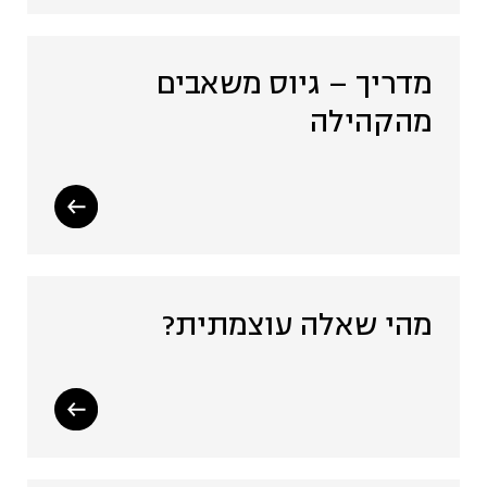
תיירות מקומית (4)
מדריך – גיוס משאבים
מהקהילה
אסטרטגיה ותכנון (7)
תעשייה יצירתית (9)
תקשורת (3)
מהי שאלה עוצמתית?