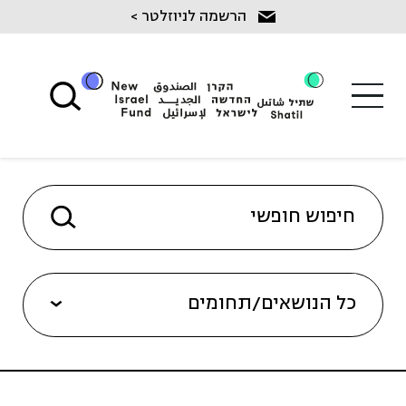
Ski
הרשמה לניוזלטר >
t
conten
כל הנושאים/תחומים
שיקום מכליל בנגב (8)