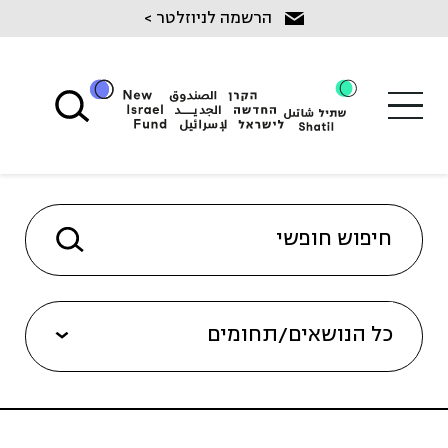
Ski
הרשמה לניוזלטר >
t
conten
כל הנושאים/תחומים
שיקום מכליל בנגב (8)