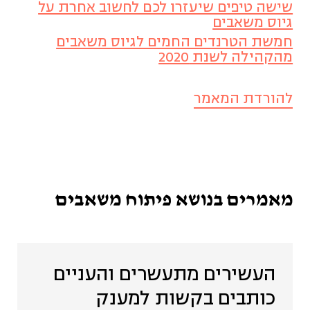
שישה טיפים שיעזרו לכם לחשוב אחרת על
גיוס משאבים
תיירות מקומית (4)
חמשת הטרנדים החמים לגיוס משאבים
מהקהילה לשנת 2020
אסטרטגיה ותכנון (7)
להורדת המאמר
תעשייה יצירתית (9)
תקשורת (3)
מאמרים בנושא פיתוח משאבים
העשירים מתעשרים והעניים
כותבים בקשות למענק