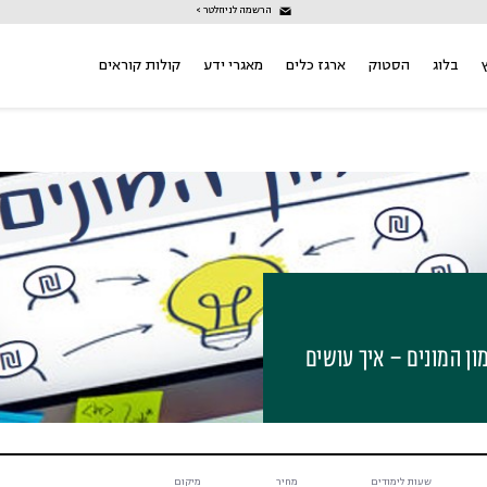
הרשמה לניוזלטר >
בלוג
הסטוק
ארגז כלים
מאגרי ידע
קולות קוראים
מון המונים – איך עושים
שעות לימודים
מחיר
מיקום