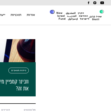
Ski
t
conten
אודות
תוכניות
ייעוץ
פיתוח משאבים
וובינר קמפיין מי
את זה?
מס' מפגשים
תאריכים