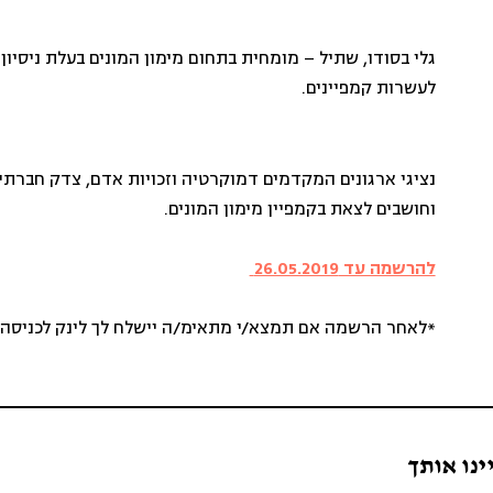
גלי בסודו, שתיל – מומחית בתחום מימון המונים בעלת ניסיון בה
לעשרות קמפיינים.
נציגי ארגונים המקדמים דמוקרטיה וזכויות אדם, צדק חברת
וחושבים לצאת בקמפיין מימון המונים.
להרשמה עד 26.05.2019
*לאחר הרשמה אם תמצא/י מתאימ/ה יישלח לך לינק לכניסה
ינו אותך