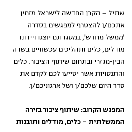
שתיל – הקרן החדשה לישראל מזמין
אתכם/ן להצטרף למפגשים בסדרה
'ממשל מחדש', במסגרתם יוצגו ויידונו
מודלים, כלים ותהליכים עכשוויים בשדה
הבין-מגזרי ובתחום שיתוף הציבור. כלים
והתנסויות אשר יסייעו לכם לקדם את
סדר היום שלכם/ן ושל ארגוניכם/ן.
המפגש הקרוב: שיתוף ציבור בזירה
הממשלתית – כלים, מודלים ותובנות