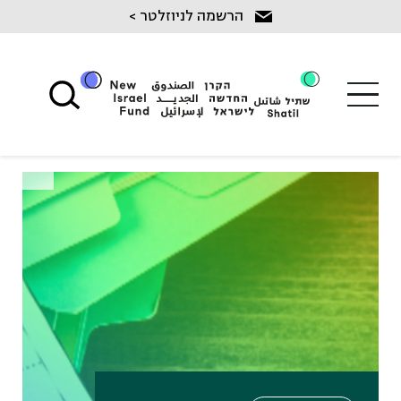
Ski
הרשמה לניוזלטר >
t
conten