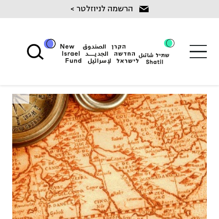
Ski
הרשמה לניוזלטר >
t
conten