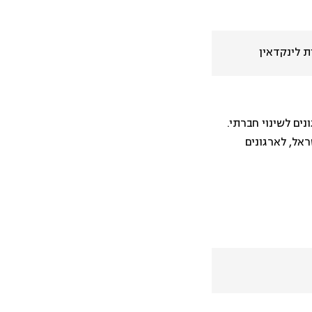
 לינקדאין
ים לשינוי חברתי.
אל, לארגונים