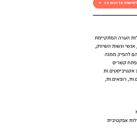
הרשמה עד 3.9.2023
לות הערה המתקיימת
אנשי ונשות השיווק,
 הם להפיק ממנה
לפתח קשרים
 אקטיביסטים.ות
ות, רופאים.ות,
לות אפקטיבית