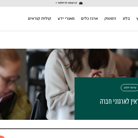
הרשמה לניוזלטר >
בלוג
הסטוק
ארגז כלים
מאגרי ידע
קולות קוראים
ערוצי תוכן
אין לארגוני חברה