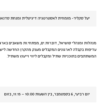
יעל סקליר- מומחית לאסטרטגיה דיגיטלית ומנחת סדנאות
מנהלות ומנהלי סושיאל, דוברות.ים, מפתחי.ות משאבים בארגונ
עדיפות בקבלה לארגונים המקבלים מענק מהקרן החדשה לישר
המשתתפים בתוכניות שתיל ומקבלים ליווי וייעוץ משתיל.
יום רביעי, 6 בספטמבר, בין השעות 10:00 – 11:15, בזום