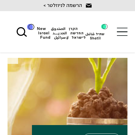
Ski
הרשמה לניוזלטר >
t
conten