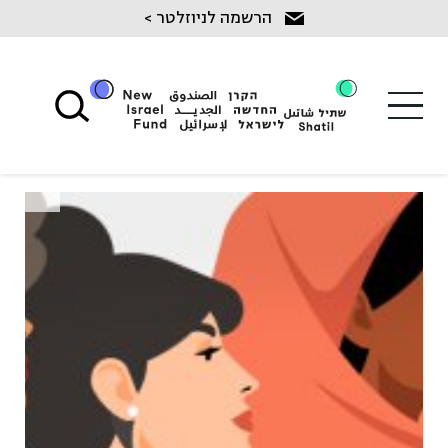
Ski
הרשמה לניוזלטר >
t
conten