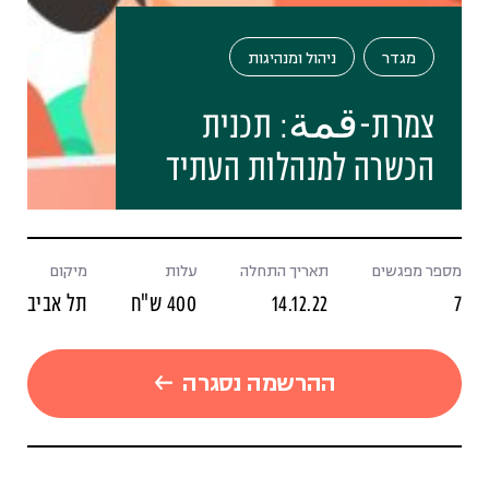
מגדר
ניהול ומנהיגות
צמרת-قمة: תכנית
הכשרה למנהלות העתיד
מספר מפגשים
תאריך התחלה
עלות
מיקום
7
14.12.22
400 ש"ח
תל אביב
ההרשמה נסגרה