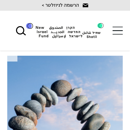
Ski
הרשמה לניוזלטר >
t
conten