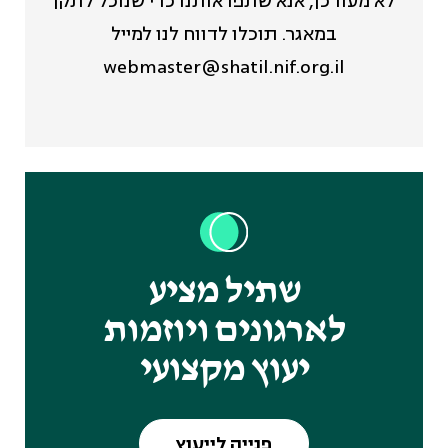
לא מעודכן, אנא שתפו אותנו כדי שנוכל לתקן
במאגר. תוכלו לדווח לנו למייל
webmaster@shatil.nif.org.il
שתיל מציע
לארגונים ויוזמות
יעוץ מקצועי
פנייה לייעוץ