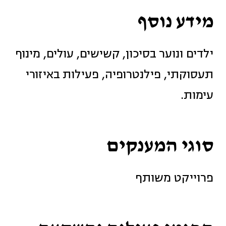
מידע נוסף
ילדים ונוער בסיכון, קשישים, עולים, מינוף
תעסוקתי, פילנטרופיה, פעילות באיזורי
עימות.
סוגי המענקים
פרוייקט משותף