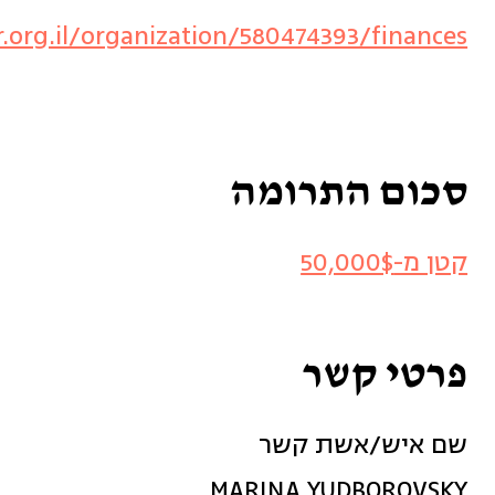
.org.il/organization/580474393/finances
סכום התרומה
קטן מ-50,000$
פרטי קשר
שם איש/אשת קשר
MARINA YUDBOROVSKY