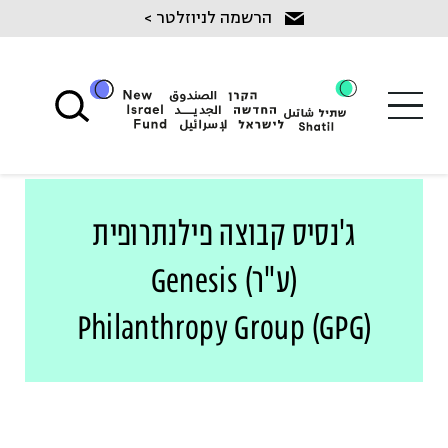
Ski
הרשמה לניוזלטר >
t
conten
ג'נסיס קבוצה פילנתרופית
(ע"ר) Genesis
Philanthropy Group (GPG)