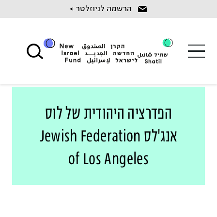
Ski
הרשמה לניוזלטר >
t
conten
הפדרציה היהודית של לוס
אנג'לס Jewish Federation
of Los Angeles