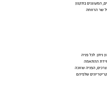
ם, המעוגנים בתקנון
ל שר הרווחה
מון ניתן. לכל פניה
 מידת ההתאמה
צרכים, הפניה שזוכה
קריטריונים שלפיהם