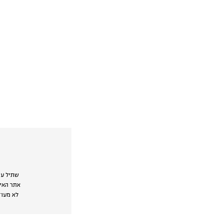
שתיל עו
אתר האינ
לא מעודכן,