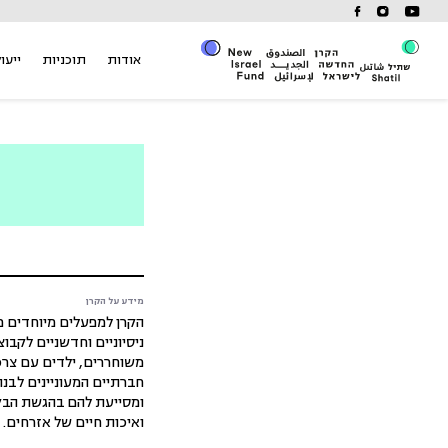
Ski
t
conten
אודות
תוכניות
ייעוץ
מידע על הקרן
הקרן למפעלים מיוחדים מה
ניסיוניים וחדשניים לקבו
משוחררים, ילדים עם צרכי
חברתיים המעוניינים לבנו
ומסייעת להם בהגשת הבק
ואיכות חיים של אזרחים.