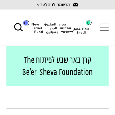
Ski
הרשמה לניוזלטר >
t
conten
קרן באר שבע לפיתוח The
Be’er-Sheva Foundation