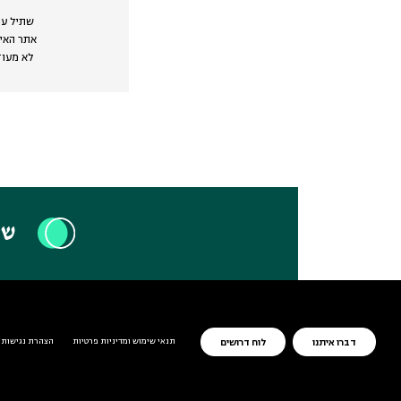
שתיל עו
אתר האינ
לא מעודכן,
שת
תנאי שימוש ומדיניות פרטיות
הצהרת נגישות
דברו איתנו
לוח דרושים