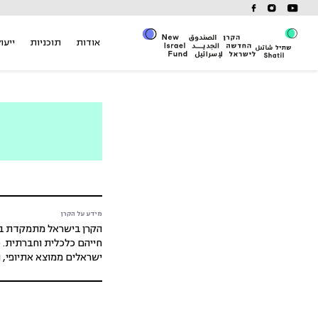
Ski
t
conten
אודות
תוכניות
ייעוץ
מידע על הקרן
הקרן בישראל מתמקדת בהנ
חייהם כלכלית וחברתית. כ
ישראלים ממוצא אתיופי, נ