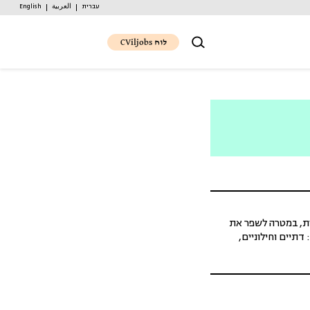
עברית
العربية
English
לוח CViljobs
ות, במטרה לשפר את
תיים וחילוניים,