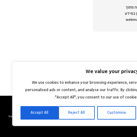
ח מתוך
ן במידע
We value your privac
פנייה לייעוץ
We use cookies to enhance your browsing experience, serv
personalised ads or content, and analyse our traffic. By clickin
"Accept All", you consent to our use of cookies
Accept All
Reject All
Customise
אתר:
סטודיו מוזי
© כל הזכויות שמורות לשתיל