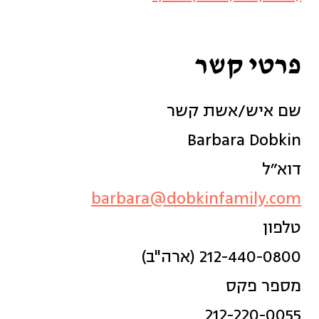
פרטי קשר
שם איש/אשת קשר
Barbara Dobkin
דוא״ל
barbara@dobkinfamily.com
טלפון
212-440-0800 (ארה"ב)
מספר פקס
212-220-0055