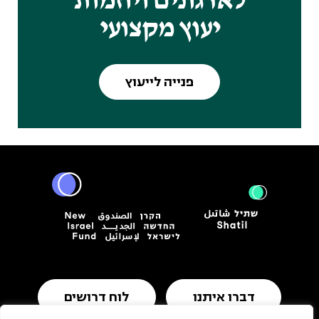
לארגונים ויוזמות
יעוץ מקצועי
פנייה לייעוץ
דברו איתנו
לוח דרושים