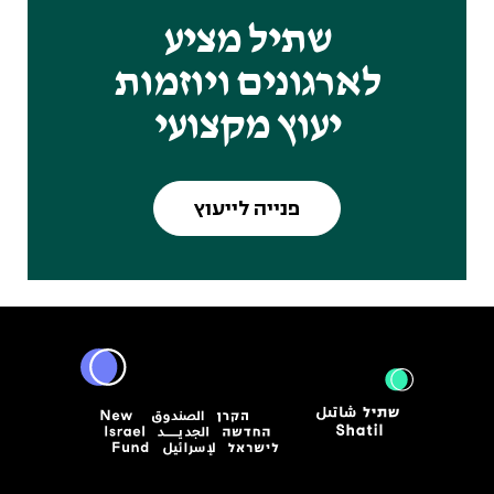
שתיל מציע
לארגונים ויוזמות
יעוץ מקצועי
פנייה לייעוץ