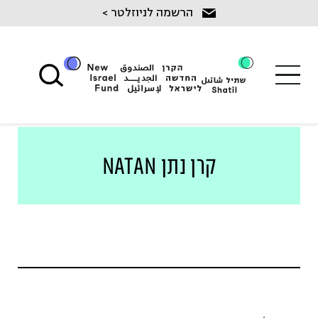
Ski
הרשמה לניוזלטר >
t
conten
קרן נתן NATAN