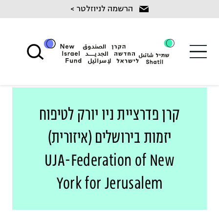
Ski
הרשמה לניוזלטר >
t
conten
קרן פדרציית ניו יורק לטיפוח
יזמות בירושלים (איזורית)
UJA-Federation of New
York for Jerusalem