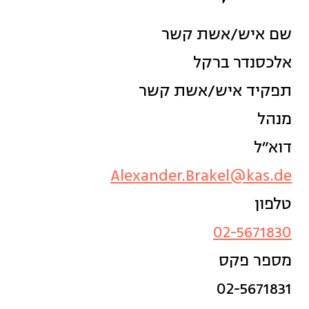
שם איש/אשת קשר
אלכסנדר ברקל
תפקיד איש/אשת קשר
מנהל
דוא״ל
Alexander.Brakel@kas.de
טלפון
02-5671830
מספר פקס
02-5671831