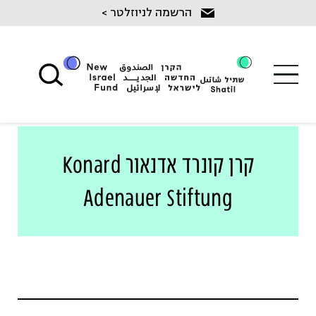
Ski
הרשמה לניוזלטר >
t
conten
קרן קונרד אדנאור Konard
Adenauer Stiftung