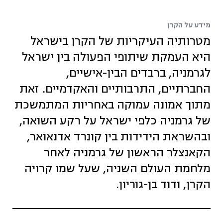
מידע על הקרן
מטרותיה העיקריות של הקרן בישראל
היא העמקת שיתופי הפעולה בין ישראל
לגרמניה, ברבדים הבין-אישיים,
החברתיים, התרבותיים והאקדמיים. זאת
מתוך אמונה עמוקה באחריות המתמשכת
של גרמניה כלפי ישראל על רקע השואה,
ובהשראת הידידות בין קונרד אדנאואר,
הקאנצלר הראשון של גרמניה לאחר
מלחמת העולם השניה, שעל שמו קרויה
הקרן, ודוד בן-גוריון.