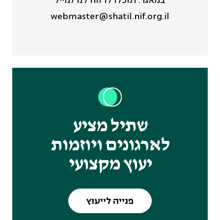
במאגר. תוכלו לדווח לנו למייל
webmaster@shatil.nif.org.il
שתיל מציע
לארגונים ויוזמות
יעוץ מקצועי
פנייה לייעוץ