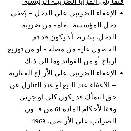
فيما يلي المزايا الضريبية الرئيسية:
الإعفاء الضريبي على الدخل – يُعفى
دخل المؤسسة العامة من ضريبة
الدخل، بشرط ألا يكون قد تم
الحصول عليه من مصلحة أو من توزيع
أرباح أو من الفوائد وما الى ذلك.
الإعفاء الضريبي على الأرباح العقارية
– الاعفاء عند البيع او عند التنازل عن
حق التملّك قد يكون كلي او جزئي
وفقا لأحكام المادة 61 من قانون
الضرائب على الأراضي، 1963.