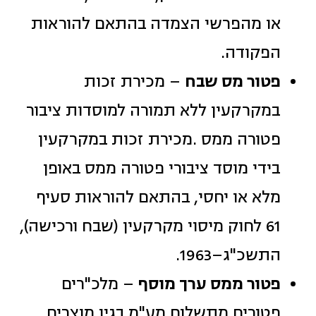
או מהפרשי הצמדה בהתאם להוראות
הפקודה.
פטור מס שבח
– מכירת זכות
במקרקעין ללא תמורה למוסדות ציבור
פטורה ממס .מכירת זכות במקרקעין
בידי מוסד ציבורי פטורה ממס באופן
מלא או יחסי, בהתאם להוראות סעיף
61 לחוק מיסוי מקרקעין (שבח ורכישה),
התשכ"ג–1963.
פטור ממס ערך מוסף
– מלכ"רים
פטורים מתשלום מע"מ בגין מוצרים