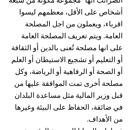
الضرائب أنها" مجموعة مكونة من سبعة
أشخاص على الأقل، معظمهم ليسوا
اقرباء، ويعملون من اجل المصلحة
العامة. ويتم تعريف المصلحة العامة
على انها مصلحة تُعنى بالدين أو الثقافة
أو التعليم أو تشجيع الاستيطان أو العلم
أو الصحة أو الرفاهية أو الرياضة، وكل
مصلحة أخرى تمت الموافقة عليها من
قبل وزير المالية مثل مساعدة البلدان
في ضائقة، الحفاظ على البيئة وغيرها
من الأهداف.