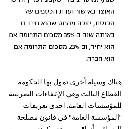
האוצר באישור ועדת הכספים של
הכנסת, יזוכה מהמס שהוא חייב בו
באותה שנה ב-35% מסכום התרומה אם
הוא יחיד, וב-23% מסכום התרומה אם
הוא חברה.
هناك وسيلة أخرى تمول بها الحكومة
القطاع الثالث وهي الإعفاءات الضريبية
للمؤسسات العامة. احدى تعريفات
"المؤسسة العامة" في قانون مصلحة