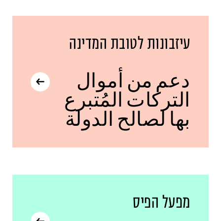
עיזבונות לטובת המדינה
دعم من أموال
التركات المُتبرع
بها لصالح الدولة
מפעל הפיס