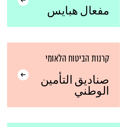
مفعال هبايس
קרנות הביטוח הלאומי
صناديق التأمين
الوطني