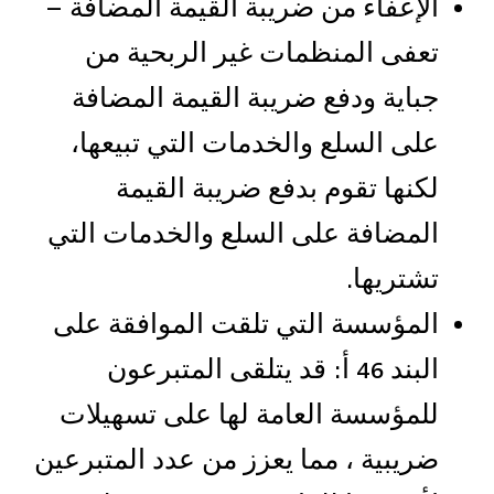
الإعفاء من ضريبة القيمة المضافة –
تعفى المنظمات غير الربحية من
جباية ودفع ضريبة القيمة المضافة
على السلع والخدمات التي تبيعها،
لكنها تقوم بدفع ضريبة القيمة
المضافة على السلع والخدمات التي
تشتريها.
المؤسسة التي تلقت الموافقة على
البند 46 أ: قد يتلقى المتبرعون
للمؤسسة العامة لها على تسهيلات
ضريبية ، مما يعزز من عدد المتبرعين