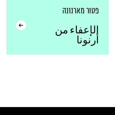
פטור מארנונה
الإعفاء من
أرنونا