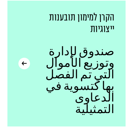
הקרן למימון תובענות
ייצוגיות
صندوق لإدارة
وتوزيع الأموال
التي تم الفصل
بها كتسوية في
الدعاوى
التمثيلية