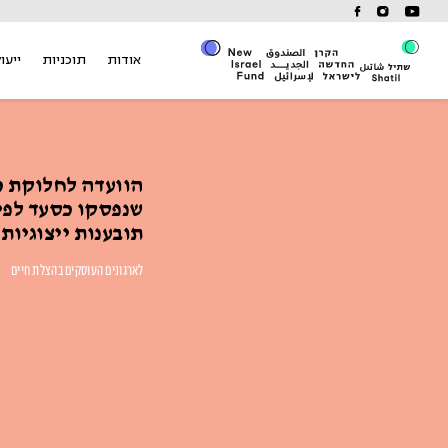
Ski
t
conten
אודות
תוכניות
ייעוץ
הוועדה לחלוקת 
שנפסקו כסעד לפי
תובענות ייצוגיות
לארגונים העוסקים בהצלת חיים