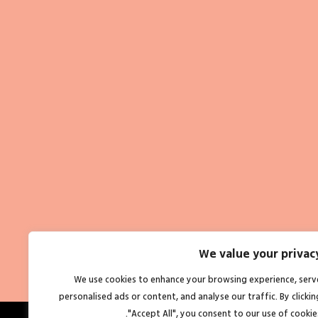
We value your privac
We use cookies to enhance your browsing experience, serv
personalised ads or content, and analyse our traffic. By clickin
"Accept All", you consent to our use of cookies