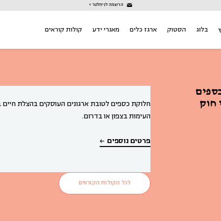
הרשמה לניוזלטר >
בלוג
הסטוק
ארגז כלים
מאגרי ידע
קולות קוראים
כספים
 חוק
חלוקת כספים לטובת ארגונים העוסקים בהצלת חיים ב
העימות בצפון או בדרום.
פרטים נוספים
לכל הקולות הקוראים