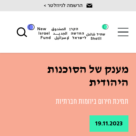
Ski
הרשמה לניוזלטר >
t
conten
מענק של הסוכנות
היהודית
תמיכת חירום ביוזמות חברתיות
19.11.2023