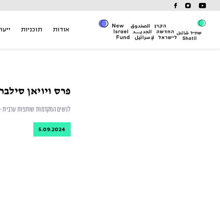
Ski
t
conten
אודות
תוכניות
ייעוץ
פרס ויויאן סילבר
לנשים המקדמות שותפות ערבית-יה
5.09.2024