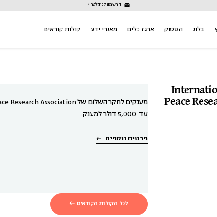
הרשמה לניוזלטר >
בלוג
הסטוק
ארגז כלים
מאגרי ידע
קולות קוראים
רא של International
Peace Resea
מענקים לחקר השלום של International Peace Research Association
עד 5,000 דולר למענק.
פרטים נוספים
לכל הקולות הקוראים