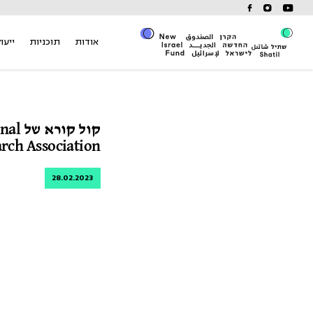
Ski
t
conten
אודות
תוכניות
ייעוץ
קול קו
rch Association
28.02.2023