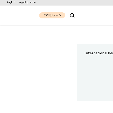
עברית
العربية
English
לוח CViljobs