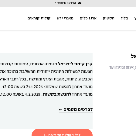
הרשמה לניוזלטר >
בלוג
הסטוק
ארגז כלים
מאגרי ידע
קולות קוראים
ל
קרן קימת לישראל
מזמינה ארגונים, עמותות קבוצות ו
, איכות הסביבה ועוד
הצעות לפעילות חינוכית ייחודית המשלבת בתוכה את ע
הסביבה, ציונות, אהבת הארץ ומורשת, בכל רחבי הארץ.
מועד אחרון להגשת שאלות: 21.1.2025 בשעה 12:00.
מועד אחרון
להגשת בקשות
: 4.2.2025 בשעה 12:00.
לפרטים נוספים
לכל הקולות הקוראים