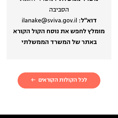
הסביבה
דוא"ל:
ilanake@sviva.gov.il
מומלץ לחפש את נוסח הקול הקורא
באתר של המשרד הממשלתי
לכל הקולות הקוראים