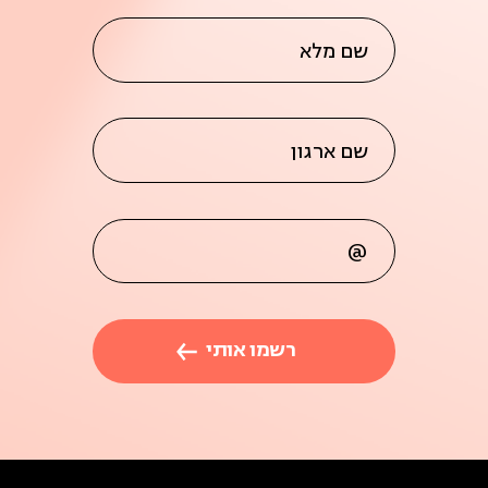
שם מלא
שם ארגון
@