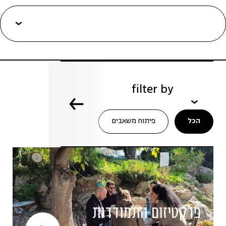
filter by
הכל
פיתוח משאבים
פרקטיזום התמודדות