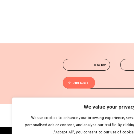
שם ארגון
We value your privac
We use cookies to enhance your browsing experience, serv
personalised ads or content, and analyse our traffic. By clickin
"Accept All", you consent to our use of cookies