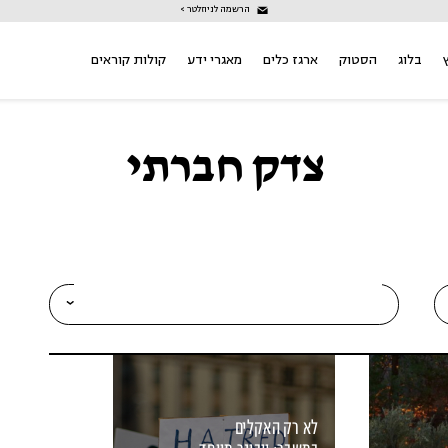
הרשמה לניוזלטר >
בלוג
הסטוק
ארגז כלים
מאגרי ידע
קולות קוראים
צדק חברתי
לא רק האקלים