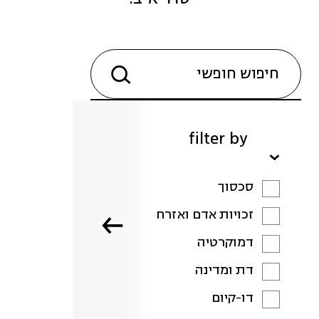
filter by
סכסוך
זכויות אדם ואזרח
דמוקרטיה
דת ומדינה
דו-קיום