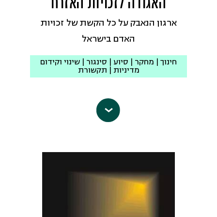
האגודה לזכויות האזרח
ארגון הנאבק על כל הקשת של זכויות
האדם בישראל
חינוך | מחקר | סיוע | סינגור | שינוי וקידום
מדיניות | תקשורת
האגודה לזכויות האזרח
הוקמה בשנת
1972, והיא ארגון זכויות האדם הגדול,
הוותיק והמוביל בישראל. האגודה היא
ארגון זכויות האדם היחיד העוסק בכל
קשת זכויות האדם: מחופש הביטוי ועד
הזכות לדיור, מהגנה על זכויות האדם
בשטחים הכבושים ועד להגנה על הפרטיות