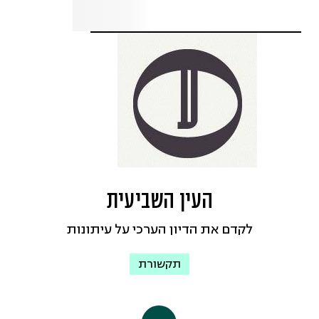
העין השביעית
לקדם את הדיון הערכי על עיתונות
תקשורת
"העין השביעית"
היא הזירה היחידה בישראל