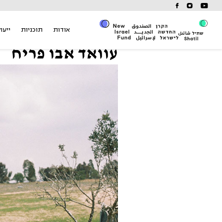
Ski
t
conten
אודות
תוכניות
ייעוץ
עוואד אבו פריח