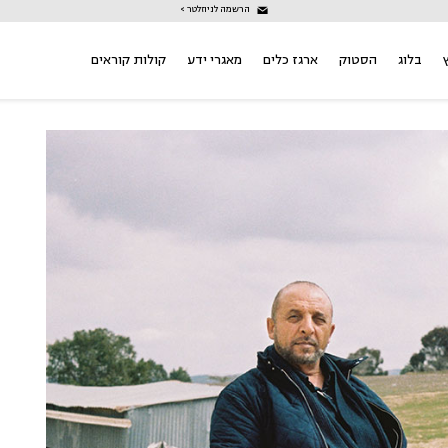
הרשמה לניוזלטר >
בלוג
הסטוק
ארגז כלים
מאגרי ידע
קולות קוראים