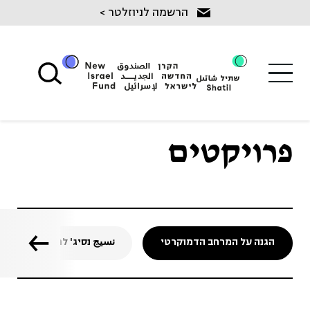
Ski
הרשמה לניוזלטר >
t
conten
פרויקטים
הגנה על המרחב הדמוקרטי
نسيج נסיג' לחיזוק החברה 