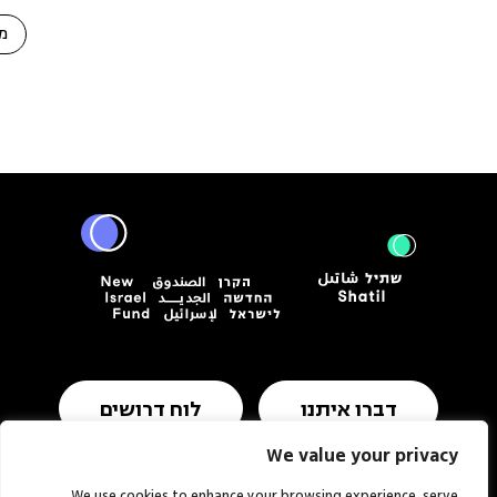
מ
דברו איתנו
לוח דרושים
We value your privacy
We use cookies to enhance your browsing experience, serve