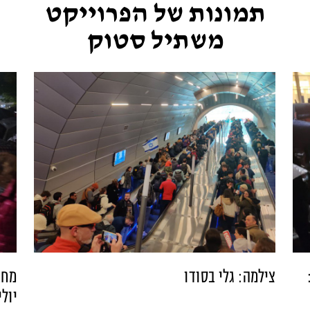
תמונות של הפרוייקט
משתיל סטוק
ה:
צילמה: גלי בסודו
יולי