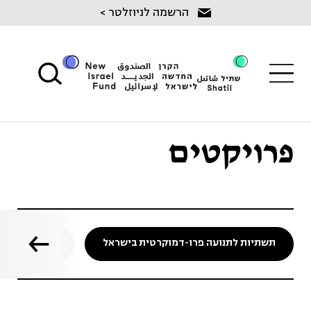
Ski
הרשמה לניוזלטר >
t
conten
פרויקטים
תשתיות לתנועה פרו-דמוקרטית בישראל
نسيج נסיג' ל