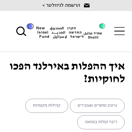
Ski
הרשמה לניוזלטר >
t
conten
איך ההפלות באירלנד הפכו
לחוקיות?
נרטיב ומסרים שעובדים
קהילות מקומיות
ריבוי קולות במחאה