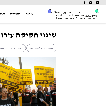
Ski
t
conten
אודות
תוכניות
ייעוץ
שינוי חקיקה עירונ
הזירה הפרלמנטרית
שימוש בידע ונתוני