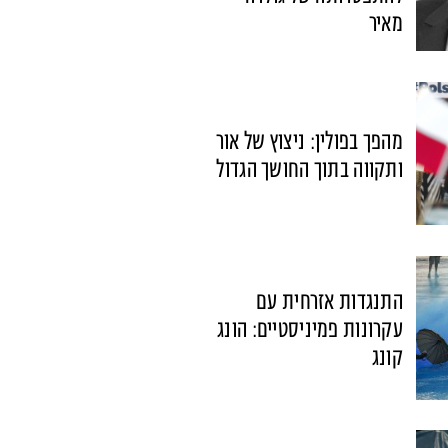
מאיר
מהפך בפולין: ניצוץ של אור
ותקווה בתוך החושך הגדול
התנגדות אזרחית עם
עקרונות פמיניסטיים: הונג
קונג