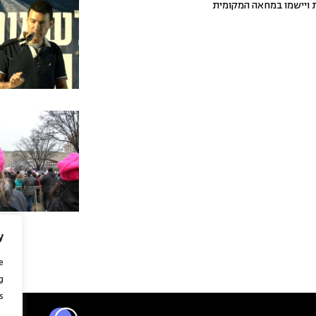
 ויישמו במחאה המקומית
y
e
g
.