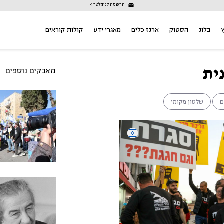
הרשמה לניוזלטר >
בלוג
הסטוק
ארגז כלים
מאגרי ידע
קולות קוראים
ית
מאבקים נוספים
ם
שלטון מקומי