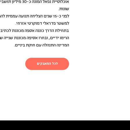
אוכלוסיית נפאל המונ
שונות.
לפני כ-15 שנים הצליחה תנועה עממי
למשטר פדראלי דמוקרטי אזרחי.
בתחילת הדרך כוננה אספה מכוננת לכתיבת
הרימו ידיים, ובחרו אסיפה מכוננת שנייה ש
המדינה התנהלה עם חוקת ביניים.
לכל המאבקים