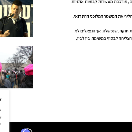
ה כ-30 מיליון תושבים, מורכבת מעשרות קבוצות אתניות
ת להחליף את המשטר המלוכני ההינדואי,
 חוקה, שנכשלה, אך הנפאלים לא
הצליחה לבסוף במשימה. בין לבין,
y
e
g
.