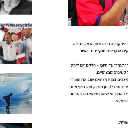
T
בישראל "פשרת הררי" שהתקבלה בשנת 1950 קבעה כי הכנסת הראשונה לא
ים הנקראים חוקי יסוד, אשר
 לגמרי עד היום – חלקם זכו ליחס
 סעיפים ספציפיים.
צבים בפניו מציפים שוב את הצורך
יוזמות לכינון חוקה, אולם אף אחת
ב הפוליטי שאנו נמצאים בו והקיטוב
 חוקה?
רית.