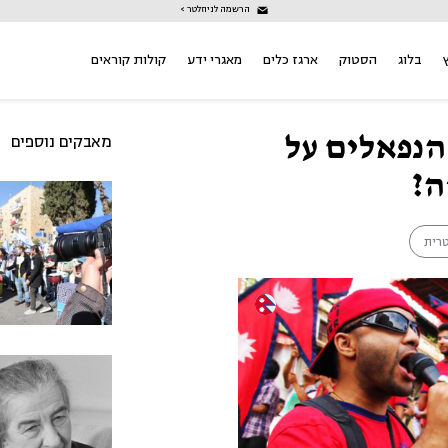
הרשמה לניוזלטר >
בלוג
הסטוק
ארגז כלים
מאגרי ידע
קולות קוראים
הנפאלים על
מאבקים נוספים
ה?
רית