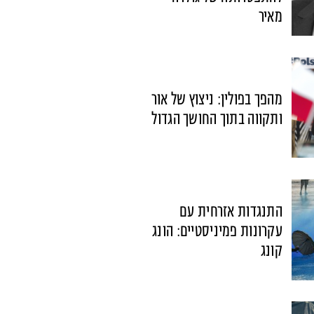
מאיר
מהפך בפולין: ניצוץ של אור
ותקווה בתוך החושך הגדול
התנגדות אזרחית עם
עקרונות פמיניסטיים: הונג
קונג