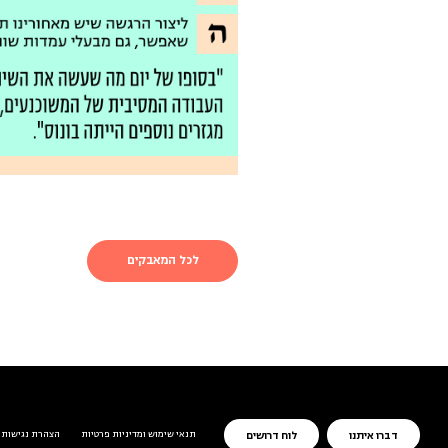
לכל המאבקים
תנאי שימוש ומדיניות פרטיות
הצהרת נגישות
דברו איתנו
לוח דרושים