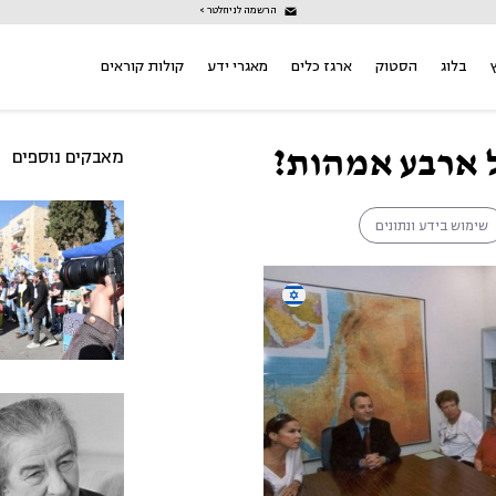
הרשמה לניוזלטר >
בלוג
הסטוק
ארגז כלים
מאגרי ידע
קולות קוראים
 ארבע אמהות?
מאבקים נוספים
שימוש בידע ונתונים