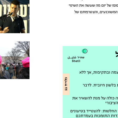
ופו של יום מה שעשה את השינוי
 המשוכנעים, והצטרפותם של