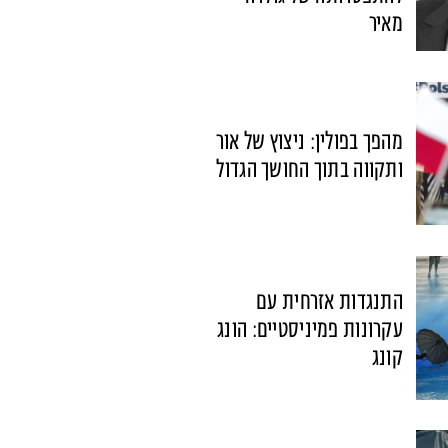
מאיר
מהפך בפולין: ניצוץ של אור
ותקווה בתוך החושך הגדול
התנגדות אזרחית עם
עקרונות פמיניסטיים: הונג
קונג