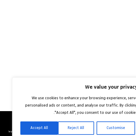
We value your privac
We use cookies to enhance your browsing experience, serv
personalised ads or content, and analyse our traffic. By clickin
"Accept All", you consent to our use of cookies
Accept All
Reject All
Customise
אתר:
סטודיו מוזי
© כל הזכויות שמורות לשתיל