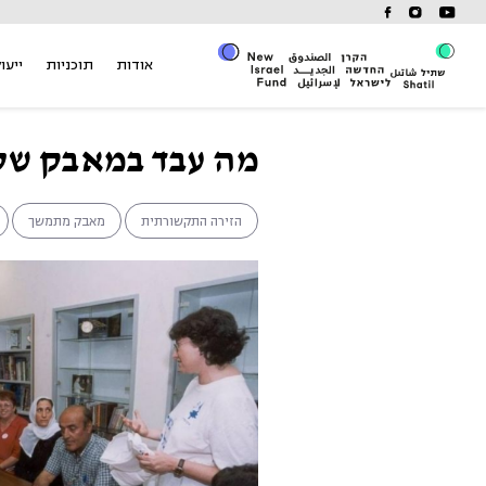
Ski
t
conten
אודות
תוכניות
ייעוץ
מה עבד במאבק של
הזירה התקשורתית
מאבק מתמשך