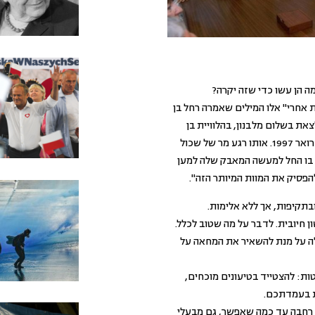
ה הן עשו כדי שזה יקרה?
ת אחרי" אלו המילים שאמרה רחל בן
את בשלום מלבנון, בהלוויית בן
כיתה של בנה, שנהרג באסון המסוקים בפברואר 1997. אותו רגע מר של שכול
 בו החל למעשה המאבק שלה למען
הפסיק את המוות המיותר הזה".
בתקיפות, אך ללא אלימות.
 חיובית. לדבר על מה שטוב לכלל.
לה על מנת להשאיר את המחאה על
ת: להצטייד בטיעונים מוכחים,
ת בעמדתכם.
 רחבה עד כמה שאפשר, גם מבעלי