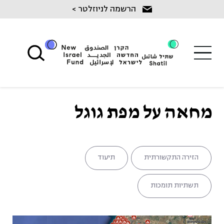
Ski
הרשמה לניוזלטר >
t
conten
מחאה על מפת גוגל
הזירה התקשורתית
תיעוד
תשתיות תומכות