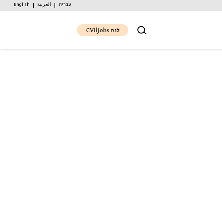
עברית
العربية
English
לוח CViljobs