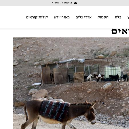
הרשמה לניוזלטר >
בלוג
הסטוק
ארגז כלים
מאגרי ידע
קולות קוראים
אים