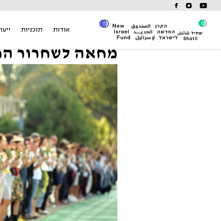
Ski
t
conten
אודות
תוכניות
ייעוץ
מחאה לשחרור הח