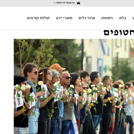
הרשמה לניוזלטר >
בלוג
הסטוק
ארגז כלים
מאגרי ידע
קולות קוראים
טופים