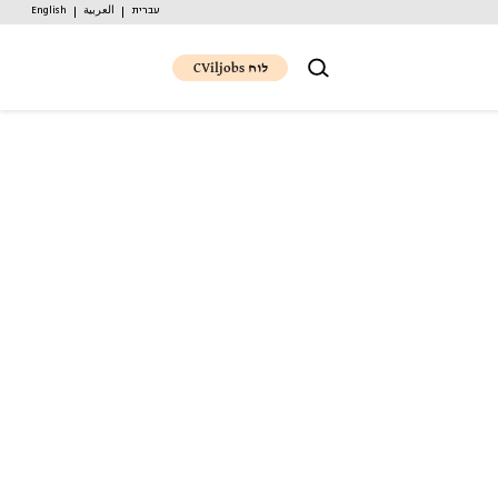
עברית
العربية
English
לוח CViljobs